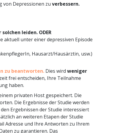
ng von Depressionen zu
verbessern.
r solchen leiden. ODER
ie aktuell unter einer depressiven Episode
nkenpflegerIn, Hausarzt/Hausärztin, usw.)
en zu beantworten.
Dies wird
weniger
rzeit frei entscheiden, Ihre Teilnahme
lung haben.
einem privaten Host gespeichert. Die
rten. Die Ergebnisse der Studie werden
n den Ergebnissen der Studie interessiert
ätzlich an weiteren Etapen der Studie
Mail Adresse und Ihre Antworten zu Ihrem
Daten zu garantieren. Das