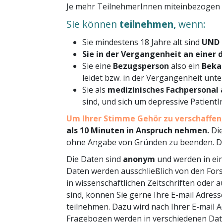
Je mehr TeilnehmerInnen miteinbezogen 
Sie können
teilnehmen,
wenn:
Sie mindestens 18 Jahre alt sind
UND
Sie in der Vergangenheit an einer 
Sie eine
Bezugsperson
also ein
Beka
leidet bzw. in der Vergangenheit unte
Sie als
medizinisches Fachpersonal
sind, und sich um depressive Patien
Um Ihrer Stimme Gehör zu verschaffen,
als 10 Minuten in Anspruch nehmen.
Die
ohne Angabe von Gründen zu beenden. Die
Die Daten sind
anonym
und werden in ei
Daten werden ausschließlich von den For
in wissenschaftlichen Zeitschriften oder a
sind, können Sie gerne Ihre E-mail Adres
teilnehmen. Dazu wird nach Ihrer E-mail A
Fragebogen werden in verschiedenen Date