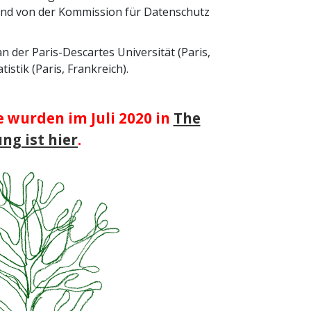
und von der Kommission für Datenschutz
n der Paris-Descartes Universität (Paris,
tik (Paris, Frankreich).
e wurden im Juli 2020 in
The
g ist hier
.