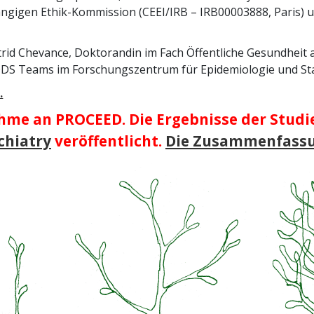
ngigen Ethik-Kommission (CEEI/IRB – IRB00003888, Paris) 
trid Chevance, Doktorandin im Fach Öffentliche Gesundheit a
S Teams im Forschungszentrum für Epidemiologie und Statis
.
ahme an PROCEED. Die Ergebnisse der Studi
chiatry
veröffentlicht.
Die Zusammenfassun