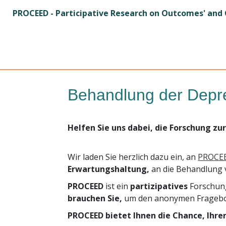
PROCEED - Participative Research on Outcomes' and C
Behandlung der Depres
Helfen Sie uns dabei, die Forschung z
Wir laden Sie herzlich dazu ein, an
PROCE
Erwartungshaltung,
an die Behandlung v
PROCEED
ist ein
partizipatives
Forschung
brauchen Sie,
um den anonymen Frageb
PROCEED bietet Ihnen die Chance, Ihre